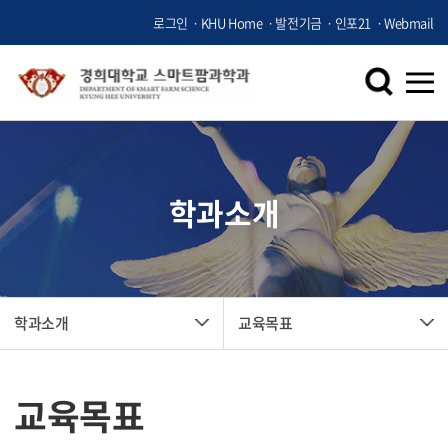
로그인
KHU Home
발전기금
인포21
Webmail
학과소개
학과소개
교육목표
교육목표