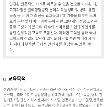
연관된 전문적인 지식을 획득할 수 있을 것으로 기대된 다.
교과과정은 원예생명공학 분야의 작물생리 및 병리, 유전·
육종 등 20여 개의 전공 교과목과 ICT 기술을 비롯한 스마
트팜 공학 및 데이터 과학 분야 관련 10여개의 전공 교과목
들로 구성되어 있으며, 다수의 스마트팜 기업과의 연계를
통한 실무적인 교육도 포함된다. 이러한 교육을 통해 국내
스마트팜 산업의 발전에 일익을 담당할 뿐만 아니라 세계
화 시대에 부응할 국제적 인 인재를 육성할 수 있을 것이
다.
교육목적
생명과학대학 스마트팜과학과는 최근 국내·외 성장 유망 첨단산업으로
분류되는 미래 스마트 농업분야를 위해 재배· 생리, 유전·육종, 병리, 환
경대응조절 관련 지식과 센서제어시스템, 인공지능 기반 모델링, 생육환
경 빅데이터 분석 등 ICT 분야 전문 지식의 교육을 제공함으로써 국내 첨