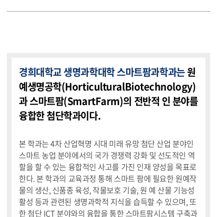
경희대학교 생명과학대학 스마트팜과학과는
원
예생명공학(HorticulturalBiotechnology)
과 스마트팜(SmartFarm)의 전반적 인 분야를
융합한 첨단학과이다.
본 학과는 4차 산업혁명 시대 미래 유망 첨단 산업 분야인
스마트 농업 분야에서의 국가 경쟁력 강화 및 선도적인 역
할을 할 수 있는 융합적인 사고를 가진 인재 양성을 목표로
한다. 본 학과의 교육과정 통해 스마트 팜에 필요한 원예작
물의 생산, 신품종 육성, 작물보호 기술, 원 예 산물 기능성
활성 등과 관련된 생명과학적 지식을 습득할 수 있으며, 또
한 첨단 ICT 분야와의 융합을 통한 스마트팜시스템 구축과